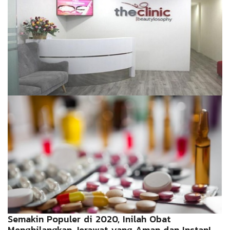
Semakin Populer di 2020, Inilah Obat
Menghilangkan Jerawat yang Aman dan Instan!