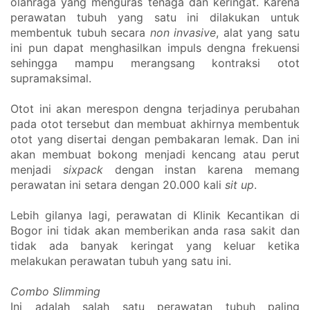
olahraga yang menguras tenaga dan keringat. Karena 
perawatan tubuh yang satu ini dilakukan untuk 
membentuk tubuh secara 
non invasive
, alat yang satu 
ini pun dapat menghasilkan impuls dengna frekuensi 
sehingga mampu merangsang kontraksi otot 
supramaksimal. 
Otot ini akan merespon dengna terjadinya perubahan 
pada otot tersebut dan membuat akhirnya membentuk 
otot yang disertai dengan pembakaran lemak. Dan ini 
akan membuat bokong menjadi kencang atau perut 
menjadi 
sixpack
 dengan instan karena memang 
perawatan ini setara dengan 20.000 kali 
sit up
. 
Lebih gilanya lagi, perawatan di Klinik Kecantikan di 
Bogor ini tidak akan memberikan anda rasa sakit dan 
tidak ada banyak keringat yang keluar ketika 
melakukan perawatan tubuh yang satu ini. 
Combo Slimming
Ini adalah salah satu perawatan tubuh paling 