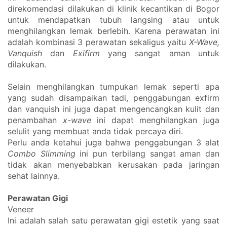
direkomendasi dilakukan di klinik kecantikan di Bogor 
untuk mendapatkan tubuh langsing atau untuk 
menghilangkan lemak berlebih. Karena perawatan ini 
adalah kombinasi 3 perawatan sekaligus yaitu 
X-Wave, 
Vanquish
 dan 
Exifirm
 yang sangat aman untuk 
dilakukan. 
Selain menghilangkan tumpukan lemak seperti apa 
yang sudah disampaikan tadi, penggabungan exfirm 
dan vanquish ini juga dapat mengencangkan kulit dan 
penambahan 
x-wave
 ini dapat menghilangkan juga 
selulit yang membuat anda tidak percaya diri. 
Perlu anda ketahui juga bahwa penggabungan 3 alat 
Combo Slimming
 ini pun terbilang sangat aman dan 
tidak akan menyebabkan kerusakan pada jaringan 
sehat lainnya. 
Perawatan Gigi
Veneer
Ini adalah salah satu perawatan gigi estetik yang saat 