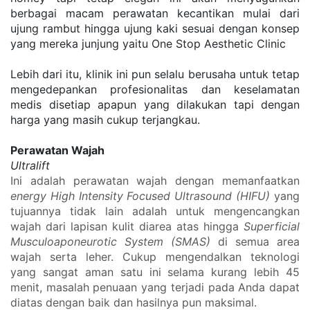
berbagai macam perawatan kecantikan mulai dari 
ujung rambut hingga ujung kaki sesuai dengan konsep 
yang mereka junjung yaitu One Stop Aesthetic Clinic
Lebih dari itu, klinik ini pun selalu berusaha untuk tetap 
mengedepankan profesionalitas dan keselamatan 
medis disetiap apapun yang dilakukan tapi dengan 
harga yang masih cukup terjangkau. 
Perawatan Wajah
Ultralift
Ini adalah perawatan wajah dengan memanfaatkan 
energy High Intensity Focused Ultrasound (HIFU)
 yang 
tujuannya tidak lain adalah untuk mengencangkan 
wajah dari lapisan kulit diarea atas hingga 
Superficial 
Musculoaponeurotic System (SMAS)
 di semua area 
wajah serta leher. Cukup mengendalkan teknologi 
yang sangat aman satu ini selama kurang lebih 45 
menit, masalah penuaan yang terjadi pada Anda dapat 
diatas dengan baik dan hasilnya pun maksimal. 