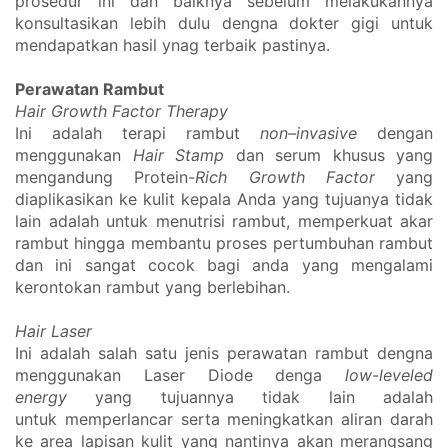
prosedur ini dan baiknya sebelum melakukannya 
konsultasikan lebih dulu dengna dokter gigi untuk 
mendapatkan hasil ynag terbaik pastinya. 
Perawatan Rambut
Hair Growth Factor Therapy
Ini adalah
 terapi rambut 
non–invasive
 dengan 
menggunakan 
Hair Stamp
 dan serum khusus yang 
mengandung Protein-
Rich Growth Factor
 yang 
diaplikasikan ke kulit kepala Anda yang tujuanya tidak 
lain adalah untuk menutrisi rambut, memperkuat akar 
rambut hingga membantu proses pertumbuhan rambut 
dan ini sangat cocok bagi anda yang mengalami 
kerontokan rambut yang berlebihan. 
Hair Laser
Ini adalah salah satu jenis perawatan rambut dengna 
menggunakan Laser Diode denga 
low-leveled 
energy
 yang tujuannya tidak lain adalah 
untuk memperlancar serta meningkatkan aliran darah 
ke area lapisan kulit yang nantinya akan merangsang 