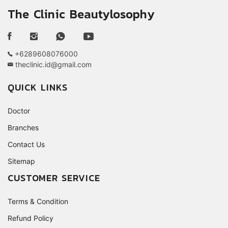
The Clinic Beautylosophy
+6289608076000
theclinic.id@gmail.com
QUICK LINKS
Doctor
Branches
Contact Us
Sitemap
CUSTOMER SERVICE
Terms & Condition
Refund Policy