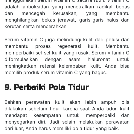
menggunakan serum vitamin C secara rutin. Vitamin C 
adalah antioksidan yang menetralkan radikal bebas 
dan mencegah kerusakan, yang membantu 
menghilangkan bekas jerawat, garis-garis halus dan 
kerutan serta mencerahkan.
Serum vitamin C juga melindungi kulit dari polusi dan 
membantu proses regenerasi kulit. Membantu 
memperbaiki sel-sel kulit yang rusak. Serum vitamin C 
diformulasikan dengan asam hialuronat untuk 
meningkatkan retensi kelembaban kulit. Anda bisa 
memilih produk serum vitamin C yang bagus.
9. Perbaiki Pola Tidur
Bahkan perawatan kulit akan lebih ampuh bila 
dilakukan sebelum tidur karena saat Anda tidur, kulit 
mendapat kesempatan untuk memperbaiki dan 
menyegarkan diri. Jadi selain melakukan perawatan 
dari luar, Anda harus memiliki pola tidur yang baik.