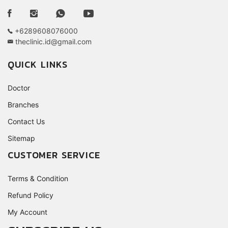
+6289608076000
theclinic.id@gmail.com
QUICK LINKS
Doctor
Branches
Contact Us
Sitemap
CUSTOMER SERVICE
Terms & Condition
Refund Policy
My Account