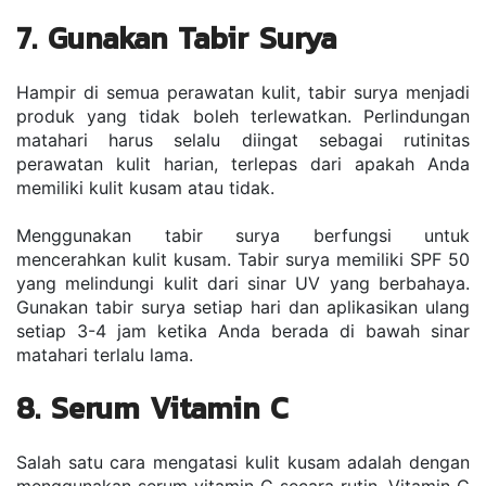
7. Gunakan Tabir Surya
Hampir di semua perawatan kulit, tabir surya menjadi 
produk yang tidak boleh terlewatkan. Perlindungan 
matahari harus selalu diingat sebagai rutinitas 
perawatan kulit harian, terlepas dari apakah Anda 
memiliki kulit kusam atau tidak.
Menggunakan tabir surya berfungsi untuk 
mencerahkan kulit kusam. Tabir surya memiliki SPF 50 
yang melindungi kulit dari sinar UV yang berbahaya. 
Gunakan tabir surya setiap hari dan aplikasikan ulang 
setiap 3-4 jam ketika Anda berada di bawah sinar 
matahari terlalu lama.
8. Serum Vitamin C
Salah satu cara mengatasi kulit kusam adalah dengan 