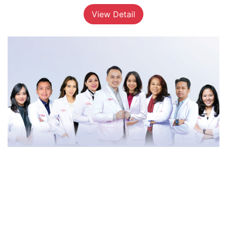
View Detail
The Doctor
View Detail