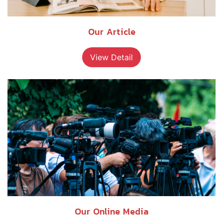
Our Article
View Detail
Our Online Media