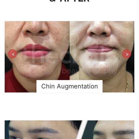
<
>
Chin Augmentation