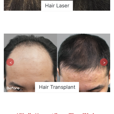
Hair Laser
<
>
Hair Transplant